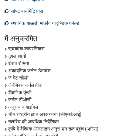
सॉफ्ट बायोमेट्रिक्स
स्थानिक गाऊसी मार्कोव यादृच्छिक फ़ील्ड
में अनुक्रमित
सूचकांक कॉपरनिकस
गूगल ज्ञानी
शेरपा रोमियो
अकादमिक जर्नल डेटाबेस
जे गेट खोलो
जेनेमिक्स जर्नलसीक
शैक्षणिक कुंजी
जर्नल टीओसी
अनुसंधान बाइबिल
चीन राष्ट्रीय ज्ञान अवसंरचना (सीएनकेआई)
उलरिच की आवधिक निर्देशिका
कृषि में वैश्विक ऑनलाइन अनुसंधान तक पहुंच (अगोरा)