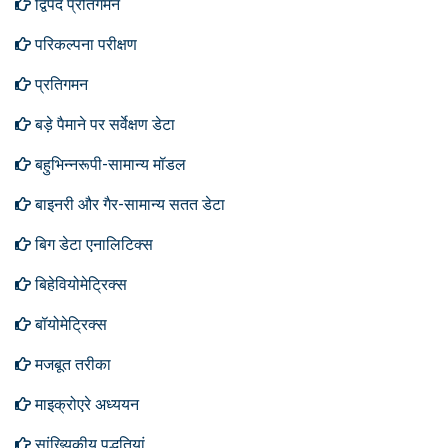
द्विपद प्रतिगमन
परिकल्पना परीक्षण
प्रतिगमन
बड़े पैमाने पर सर्वेक्षण डेटा
बहुभिन्नरूपी-सामान्य मॉडल
बाइनरी और गैर-सामान्य सतत डेटा
बिग डेटा एनालिटिक्स
बिहेवियोमेट्रिक्स
बॉयोमेट्रिक्स
मजबूत तरीका
माइक्रोएरे अध्ययन
सांख्यिकीय पद्धतियां