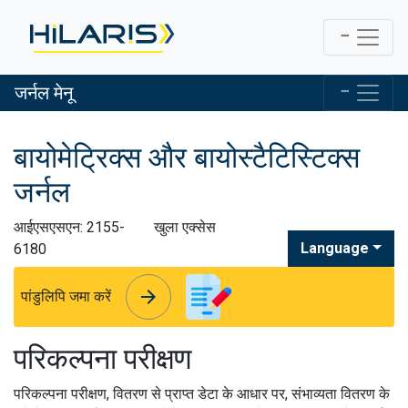
जर्नल मेनू
बायोमेट्रिक्स और बायोस्टैटिस्टिक्स
जर्नल
आईएसएसएन: 2155-
खुला एक्सेस
Language
6180
arrow_forward
arrow_forward
पांडुलिपि जमा करें
परिकल्पना परीक्षण
परिकल्पना परीक्षण, वितरण से प्राप्त डेटा के आधार पर, संभाव्यता वितरण के