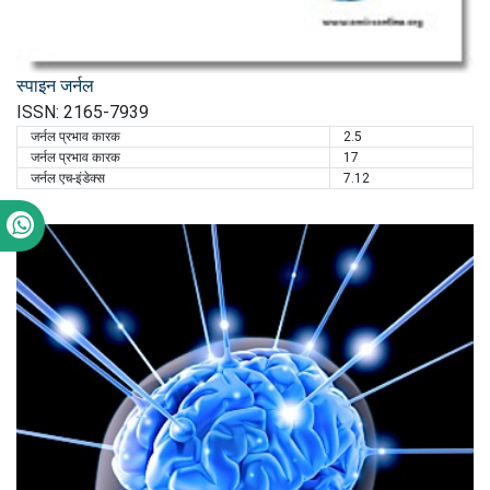
स्पाइन जर्नल
ISSN: 2165-7939
जर्नल प्रभाव कारक
2.5
जर्नल प्रभाव कारक
17
जर्नल एच-इंडेक्स
7.12