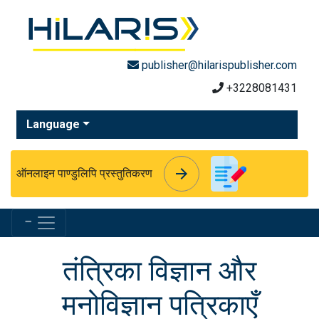
publisher@hilarispublisher.com
+3228081431
Language
arrow_forward
arrow_forward
ऑनलाइन पाण्डुलिपि प्रस्तुतिकरण
Menu
तंत्रिका विज्ञान और
मनोविज्ञान पत्रिकाएँ