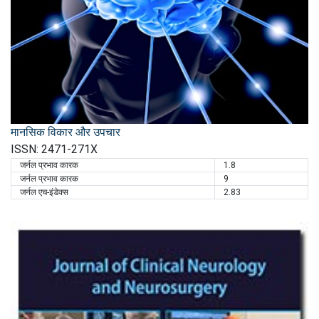
मानसिक विकार और उपचार
ISSN: 2471-271X
जर्नल प्रभाव कारक
1.8
जर्नल प्रभाव कारक
9
जर्नल एच-इंडेक्स
2.83