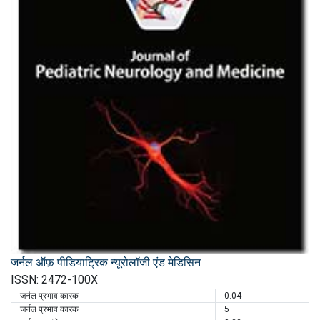
जर्नल ऑफ़ पीडियाट्रिक न्यूरोलॉजी एंड मेडिसिन
ISSN: 2472-100X
जर्नल प्रभाव कारक
0.04
जर्नल प्रभाव कारक
5