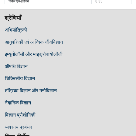
जर्नल एच-इंडेक्स
0.33
श्रेणियाँ
अभियांत्रिकी
आनुवंशिकी एवं आण्विक जीवविज्ञान
इम्यूनोलॉजी और माइक्रोबायोलॉजी
औषधि विज्ञान
चिकित्सीय विज्ञान
तंत्रिका विज्ञान और मनोविज्ञान
नैदानिक ​​विज्ञान
विज्ञान प्रौद्योगिकी
व्यवसाय प्रबंधन