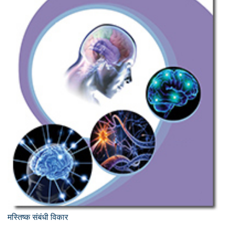
मस्तिष्क संबंधी विकार