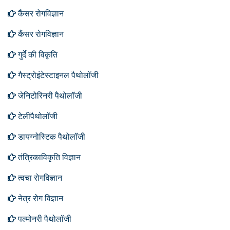
कैंसर रोगविज्ञान
कैंसर रोगविज्ञान
गुर्दे की विकृति
गैस्ट्रोइंटेस्टाइनल पैथोलॉजी
जेनिटोरिनरी पैथोलॉजी
टेलीपैथोलॉजी
डायग्नोस्टिक पैथोलॉजी
तंत्रिकाविकृति विज्ञान
त्वचा रोगविज्ञान
नेत्र रोग विज्ञान
पल्मोनरी पैथोलॉजी