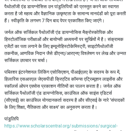
पैथोलॉजी एंड डायग्नोसिस उन पांडुलिपियों को प्रस्तुत करने का स्वागत
करता है जो महत्व और वैज्ञानिक उत्कृष्टता के सामान्य मानदंडों को पूरा करती
हैं।
स्वीकृति के लगभग 7 दिन बाद पेपर प्रकाशित किए जाएंगे।
जर्नल ऑफ सर्जिकल पैथोलॉजी एंड डायग्नोसिस मैक्रोस्कोपिक और
हिस्टोलॉजिक परीक्षाओं और बायोप्सी अध्ययनों पर सुर्खियों में है।
संक्रामक
एजेंटों का पता लगाने के लिए इम्यूनोहिस्टोकेमिस्ट्री, साइटोपैथोलॉजी
तकनीक, आणविक निदान जैसे डीएनए/आरएनए विश्लेषण पर लेख और उन्नत
सर्जिकल उपचार पर चर्चा।
पब्लिशर इंटरनेशनल लिंकिंग एसोसिएशन, पीआईएलए के सदस्य के रूप में,
हिलारिस एसआरएल जेएसपीडी क्रिएटिव कॉमन्स एट्रिब्यूशन लाइसेंस और
स्कॉलर्स ओपन एक्सेस प्रकाशन नीतियों का पालन करता है।
जर्नल ऑफ
सर्जिकल पैथोलॉजी एंड डायग्नोसिस, काउंसिल ऑफ साइंस एडिटर्स
(सीएसई) का काउंसिल योगदानकर्ता सदस्य है और सीएसई के नारे 'संपादकों
के लिए शिक्षा, नैतिकता और साक्ष्य' का अनुसरण करता है।
पांडुलिपि
https://www.scholarscentral.org/submissions/surgical-