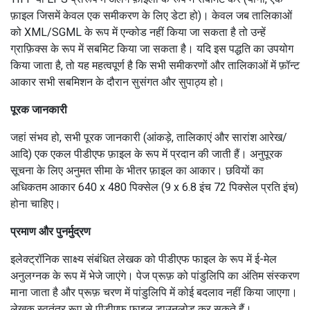
फ़ाइल जिसमें केवल एक समीकरण के लिए डेटा हो)।
केवल जब तालिकाओं
को XML/SGML के रूप में एन्कोड नहीं किया जा सकता है तो उन्हें
ग्राफ़िक्स के रूप में सबमिट किया जा सकता है।
यदि इस पद्धति का उपयोग
किया जाता है, तो यह महत्वपूर्ण है कि सभी समीकरणों और तालिकाओं में फ़ॉन्ट
आकार सभी सबमिशन के दौरान सुसंगत और सुपाठ्य हो।
पूरक जानकारी
जहां संभव हो, सभी पूरक जानकारी (आंकड़े, तालिकाएं और सारांश आरेख/
आदि) एक एकल पीडीएफ फ़ाइल के रूप में प्रदान की जाती हैं।
अनुपूरक
सूचना के लिए अनुमत सीमा के भीतर फ़ाइल का आकार।
छवियों का
अधिकतम आकार 640 x 480 पिक्सेल (9 x 6.8 इंच 72 पिक्सेल प्रति इंच)
होना चाहिए।
प्रमाण और पुनर्मुद्रण
इलेक्ट्रॉनिक साक्ष्य संबंधित लेखक को पीडीएफ फाइल के रूप में ई-मेल
अनुलग्नक के रूप में भेजे जाएंगे।
पेज प्रूफ़ को पांडुलिपि का अंतिम संस्करण
माना जाता है और प्रूफ़ चरण में पांडुलिपि में कोई बदलाव नहीं किया जाएगा।
लेखक स्वतंत्र रूप से पीडीएफ फाइल डाउनलोड कर सकते हैं।