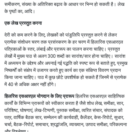
समीकरण, संख्या के अतिरिक्त बढ़ाव के आधार पर भिन्न हो सकती है।
लेख
के पृष्ठों का, आदि।
एक लेख प्रस्तुत करना
देरी को कम करने के लिए, लेखकों को पांडुलिपि प्रस्तुत करने से लेकर
प्रत्येक संशोधन चरण तक प्रसंस्करण के हर चरण में हिलारिस एसआरएल
पत्रिकाओं के स्तर, लंबाई और प्रारूप का पालन करना चाहिए।
प्रस्तुत
लेखों में मुख्य पाठ से अलग 300 शब्दों का सारांश/सार होना चाहिए।
सारांश
में अध्ययन के उद्देश्य और अपनाई गई पद्धति को स्पष्ट रूप से बताते हुए, प्रमुख
निष्कर्षों को संक्षेप में उजागर करते हुए कार्य का एक संक्षिप्त विवरण प्रदान
किया जाना चाहिए।
पाठ में कुछ छोटे उपशीर्षक हो सकते हैं जिनमें से प्रत्येक
में 40 से अधिक अक्षर नहीं होंगे।
हिलरिस एसआरएल योगदान के लिए प्रारूप
हिलरिस एसआरएल साहित्यिक
कार्यों के विभिन्न प्रारूपों को स्वीकार करता है जैसे शोध लेख, समीक्षा, सार,
परिशिष्ट, घोषणाएं, लेख-टिप्पणी, पुस्तक समीक्षा, त्वरित संचार, संपादक को
पत्र, वार्षिक बैठक सार, सम्मेलन की कार्यवाही, कैलेंडर, केस-रिपोर्ट, सुधार,
चर्चा, बैठक-रिपोर्ट, समाचार, श्रद्धांजलि, व्याख्यान, उत्पाद समीक्षा, परिकल्पना
और विश्लेषण।