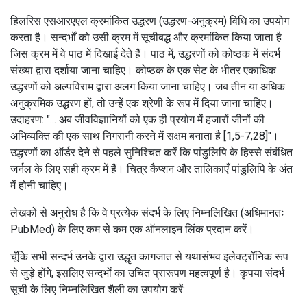
हिलरिस एसआरएएल क्रमांकित उद्धरण (उद्धरण-अनुक्रम) विधि का उपयोग
करता है।
सन्दर्भों को उसी क्रम में सूचीबद्ध और क्रमांकित किया जाता है
जिस क्रम में वे पाठ में दिखाई देते हैं।
पाठ में, उद्धरणों को कोष्ठक में संदर्भ
संख्या द्वारा दर्शाया जाना चाहिए।
कोष्ठक के एक सेट के भीतर एकाधिक
उद्धरणों को अल्पविराम द्वारा अलग किया जाना चाहिए।
जब तीन या अधिक
अनुक्रमिक उद्धरण हों, तो उन्हें एक श्रेणी के रूप में दिया जाना चाहिए।
उदाहरण: "... अब जीवविज्ञानियों को एक ही प्रयोग में हजारों जीनों की
अभिव्यक्ति की एक साथ निगरानी करने में सक्षम बनाता है [1,5-7,28]"।
उद्धरणों का ऑर्डर देने से पहले सुनिश्चित करें कि पांडुलिपि के हिस्से संबंधित
जर्नल के लिए सही क्रम में हैं।
चित्र कैप्शन और तालिकाएँ पांडुलिपि के अंत
में होनी चाहिए।
लेखकों से अनुरोध है कि वे प्रत्येक संदर्भ के लिए निम्नलिखित (अधिमानतः
PubMed) के लिए कम से कम एक ऑनलाइन लिंक प्रदान करें।
चूँकि सभी सन्दर्भ उनके द्वारा उद्धृत कागजात से यथासंभव इलेक्ट्रॉनिक रूप
से जुड़े होंगे, इसलिए सन्दर्भों का उचित प्रारूपण महत्वपूर्ण है।
कृपया संदर्भ
सूची के लिए निम्नलिखित शैली का उपयोग करें: