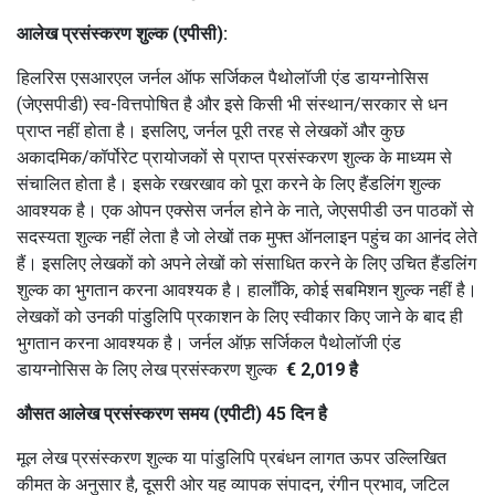
आलेख प्रसंस्करण शुल्क (एपीसी):
हिलरिस एसआरएल जर्नल ऑफ सर्जिकल पैथोलॉजी एंड डायग्नोसिस
(जेएसपीडी) स्व-वित्तपोषित है और इसे किसी भी संस्थान/सरकार से धन
प्राप्त नहीं होता है।
इसलिए, जर्नल पूरी तरह से लेखकों और कुछ
अकादमिक/कॉर्पोरेट प्रायोजकों से प्राप्त प्रसंस्करण शुल्क के माध्यम से
संचालित होता है।
इसके रखरखाव को पूरा करने के लिए हैंडलिंग शुल्क
आवश्यक है।
एक ओपन एक्सेस जर्नल होने के नाते, जेएसपीडी उन पाठकों से
सदस्यता शुल्क नहीं लेता है जो लेखों तक मुफ्त ऑनलाइन पहुंच का आनंद लेते
हैं।
इसलिए लेखकों को अपने लेखों को संसाधित करने के लिए उचित हैंडलिंग
शुल्क का भुगतान करना आवश्यक है।
हालाँकि, कोई सबमिशन शुल्क नहीं है।
लेखकों को उनकी पांडुलिपि प्रकाशन के लिए स्वीकार किए जाने के बाद ही
भुगतान करना आवश्यक है।
जर्नल ऑफ़ सर्जिकल पैथोलॉजी एंड
डायग्नोसिस के लिए लेख प्रसंस्करण शुल्क
€ 2,019 है
औसत आलेख प्रसंस्करण समय (एपीटी) 45 दिन है
मूल लेख प्रसंस्करण शुल्क या पांडुलिपि प्रबंधन लागत ऊपर उल्लिखित
कीमत के अनुसार है, दूसरी ओर यह व्यापक संपादन, रंगीन प्रभाव, जटिल