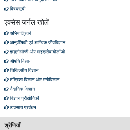
विषयसूची
एक्सेस जर्नल खोलें
अभियांत्रिकी
आनुवंशिकी एवं आण्विक जीवविज्ञान
इम्यूनोलॉजी और माइक्रोबायोलॉजी
औषधि विज्ञान
चिकित्सीय विज्ञान
तंत्रिका विज्ञान और मनोविज्ञान
नैदानिक ​​विज्ञान
विज्ञान प्रौद्योगिकी
व्यवसाय प्रबंधन
श्रेणियाँ