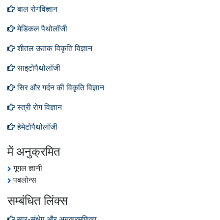
बाल रोगविज्ञान
मेडिकल पैथोलॉजी
शीतल ऊतक विकृति विज्ञान
साइटोपैथोलॉजी
सिर और गर्दन की विकृति विज्ञान
स्त्री रोग विज्ञान
हेमेटोपैथोलॉजी
में अनुक्रमित
गूगल ज्ञानी
पबलोन्स
सम्बंधित लिंक्स
सार-संक्षेप और अनुक्रमणिका