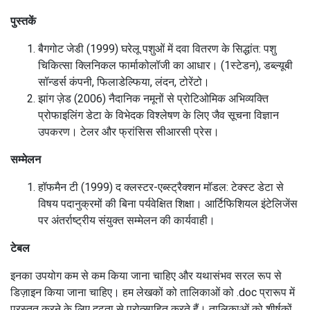
पुस्तकें
बैगगोट जेडी (1999) घरेलू पशुओं में दवा वितरण के सिद्धांत: पशु
चिकित्सा क्लिनिकल फार्माकोलॉजी का आधार।
(1स्टेडन), डब्ल्यूबी
सॉन्डर्स कंपनी, फिलाडेल्फिया, लंदन, टोरेंटो।
झांग ज़ेड (2006) नैदानिक ​​​​नमूनों से प्रोटिओमिक अभिव्यक्ति
प्रोफाइलिंग डेटा के विभेदक विश्लेषण के लिए जैव सूचना विज्ञान
उपकरण।
टेलर और फ्रांसिस सीआरसी प्रेस।
सम्मेलन
हॉफमैन टी (1999) द क्लस्टर-एब्स्ट्रैक्शन मॉडल: टेक्स्ट डेटा से
विषय पदानुक्रमों की बिना पर्यवेक्षित शिक्षा।
आर्टिफिशियल इंटेलिजेंस
पर अंतर्राष्ट्रीय संयुक्त सम्मेलन की कार्यवाही।
टेबल
इनका उपयोग कम से कम किया जाना चाहिए और यथासंभव सरल रूप से
डिज़ाइन किया जाना चाहिए।
हम लेखकों को तालिकाओं को .doc प्रारूप में
प्रस्तुत करने के लिए दृढ़ता से प्रोत्साहित करते हैं।
तालिकाओं को शीर्षकों