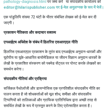
pathology-diagnosis.html
पर जमा करें या संपादकीय कार्यालय को
editor@hilarispublisher.com पर ई-मेल अनुलग्नक के रूप में भेजें।
एक पांडुलिपि संख्या 72 घंटों के भीतर संबंधित लेखक को ई-मेल कर दी
जाएगी।
प्रकाशन नैतिकता और कदाचार वक्तव्य
एनआईएच अधिदेश के संबंध में हिलरिस एसआरएएल नीति
हिलरिस एसआरएएल प्रकाशन के तुरंत बाद एनआईएच अनुदान-धारकों और
यूरोपीय या यूके-आधारित बायोमेडिकल या जीवन विज्ञान अनुदान धारकों के
लेखों के प्रकाशित संस्करण को पबमेड सेंट्रल पर पोस्ट करके लेखकों का
समर्थन करेगा।
संपादकीय नीतियां और प्रक्रिया
सर्जिकल पैथोलॉजी और डायग्नोसिस एक प्रगतिशील संपादकीय नीति का
पालन करता है जो शोधकर्ताओं को मूल शोध, समीक्षा और संपादकीय
टिप्पणियों को तालिकाओं और ग्राफिक प्रतिनिधित्व द्वारा अच्छी तरह से
समर्थित लेखों के रूप में प्रस्तुत करने के लिए प्रोत्साहित करता है।